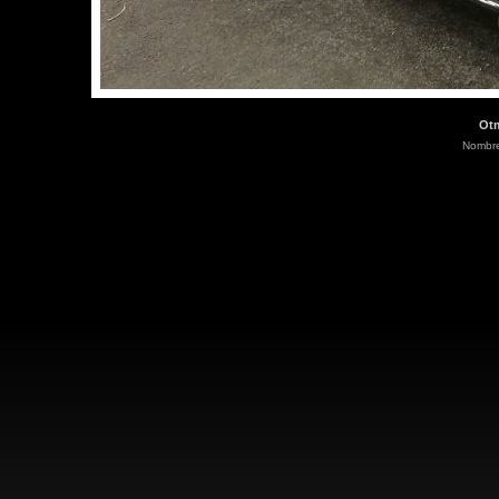
Otm
Nombre