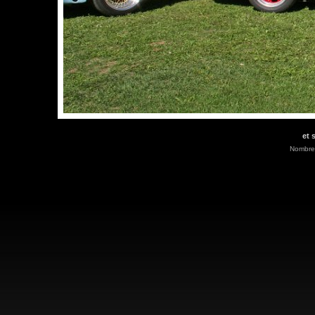
et 
Nombre 