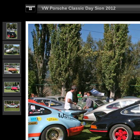
VW Porsche Classic Day Sion 2012