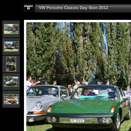
VW Porsche Classic Day Sion 2012