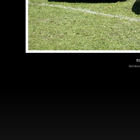
91
Nombre 