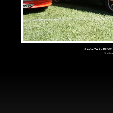
la 914... vw ou porsch
Nombre 