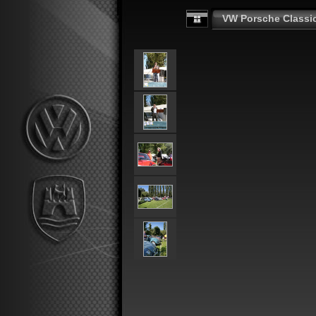
VW Porsche Classi